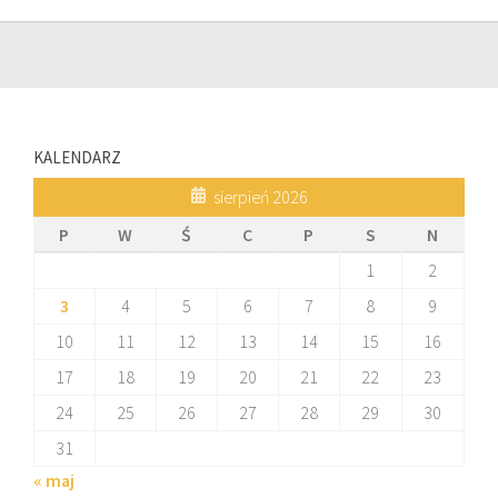
KALENDARZ
sierpień 2026
P
W
Ś
C
P
S
N
1
2
3
4
5
6
7
8
9
10
11
12
13
14
15
16
17
18
19
20
21
22
23
24
25
26
27
28
29
30
31
« maj