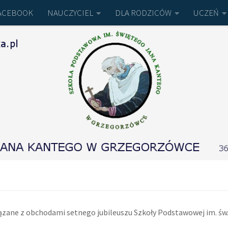
ACEBOOK
NAUCZYCIEL
DLA RODZICÓW
UCZEŃ
związane z obchodami setnego jubileuszu Szkoły Podstawowej im. 