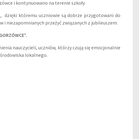
ówce i kontynuowano na terenie szkoły.
le, dzięki któremu uczniowie są dobrze przygotowani do
ów i niezapomnianych przeżyć związanych z jubileuszem.
ZEGORZÓWCE”.
nia nauczycieli, uczniów, którzy czują się emocjonalnie
i środowiska lokalnego.