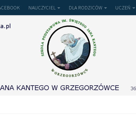
ACEBOOK
NAUCZYCIEL
DLA RODZICÓW
UCZEŃ