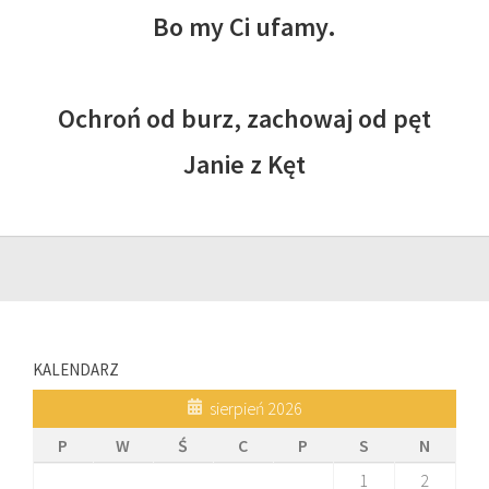
Bo my Ci ufamy.
Ochroń od burz, zachowaj od pęt
Janie z Kęt
KALENDARZ
sierpień 2026
P
W
Ś
C
P
S
N
1
2