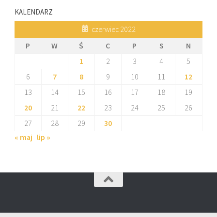
KALENDARZ
czerwiec 2022
P
W
Ś
C
P
S
N
1
2
3
4
5
6
7
8
9
10
11
12
13
14
15
16
17
18
19
20
21
22
23
24
25
26
27
28
29
30
« maj
lip »