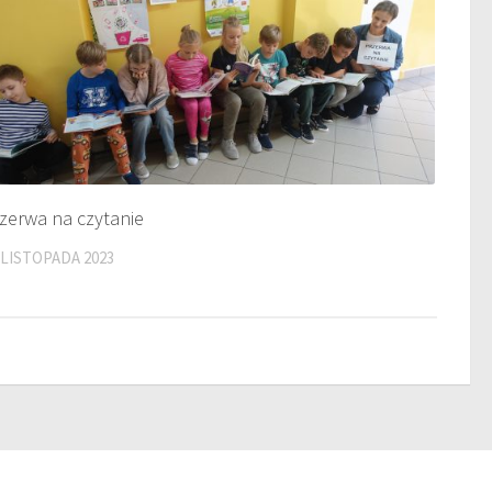
zerwa na czytanie
 LISTOPADA 2023