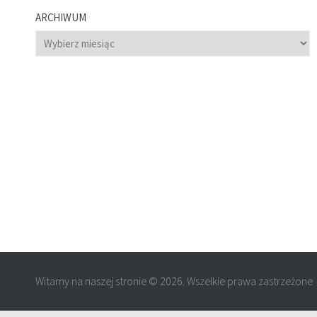
ARCHIWUM
Archiwum
Witamy na naszej stronie © 2026. Wszelkie prawa zastrzeżone