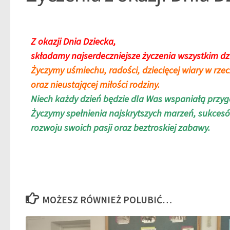
Z okazji Dnia Dziecka,
składamy najserdeczniejsze życzenia wszystkim dz
Życzymy uśmiechu, radości, dziecięcej wiary w rze
oraz nieustającej miłości rodziny.
Niech każdy dzień będzie dla Was wspaniałą przyg
Życzymy spełnienia najskrytszych marzeń, sukcesó
rozwoju swoich pasji oraz beztroskiej zabawy.
MOŻESZ RÓWNIEŻ POLUBIĆ…