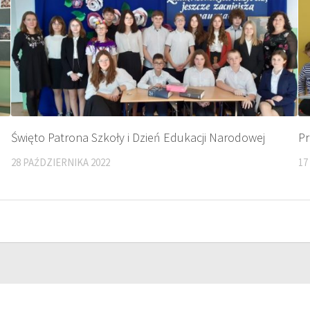
Święto Patrona Szkoły i Dzień Edukacji Narodowej
Pr
28 PAŹDZIERNIKA 2022
17