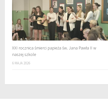
XXI rocznica śmierci papieża św. Jana Pawła II w
naszej szkole
6 MAJA 2026