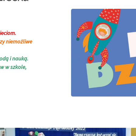
ieciom.
czy niemożliwe
odą i nauką.
w w szkole,