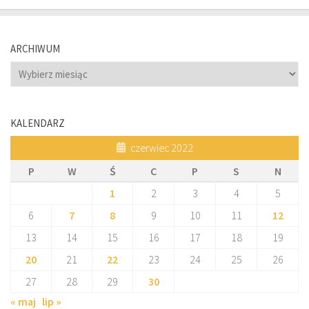
ARCHIWUM
Archiwum
KALENDARZ
czerwiec 2022
P
W
Ś
C
P
S
N
1
2
3
4
5
6
7
8
9
10
11
12
13
14
15
16
17
18
19
20
21
22
23
24
25
26
27
28
29
30
« maj
lip »