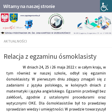
Witamy na naszej stronie
Przejdź do treści
AKTUALNOŚCI
Relacja z egzaminu ósmoklasisty
W dniach 24, 25 i 26 maja 2022 r. w całym kraju, w
tym również w naszej szkole, odbył się egzamin
ósmoklasisty.
W pierwszym dniu zdający zmagali się z
zadaniami z języka polskiego, w kolejnych dniach z
matematyki i języka angielskiego.
Egzamin przebiegł bez
zakłóceń, zgodnie z ustalonymi procedurami oraz
wytycznymi OKE.
Dla ósmoklasistów był to prawdziwy
sprawdzian wiedzy i umiejętności. W prawdzie towarzyszył