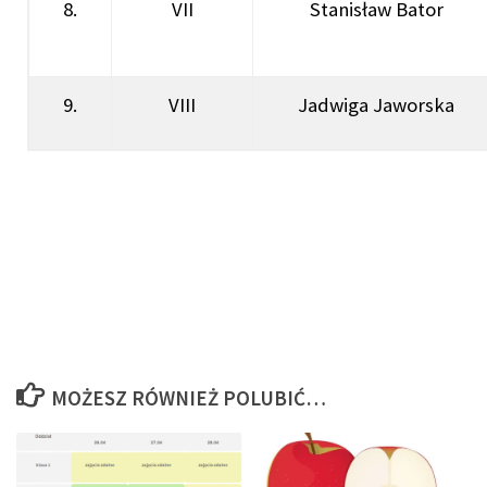
8.
VII
Stanisław Bator
9.
VIII
Jadwiga Jaworska
MOŻESZ RÓWNIEŻ POLUBIĆ…