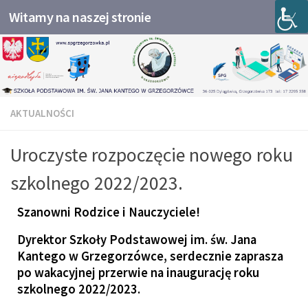
Witamy na naszej stronie
Przejdź do treści
AKTUALNOŚCI
Uroczyste rozpoczęcie nowego roku
szkolnego 2022/2023.
Szanowni Rodzice i Nauczyciele!
Dyrektor Szkoły Podstawowej im. św. Jana
Kantego w Grzegorzówce, serdecznie zaprasza
po wakacyjnej przerwie na inaugurację roku
szkolnego 2022/2023.