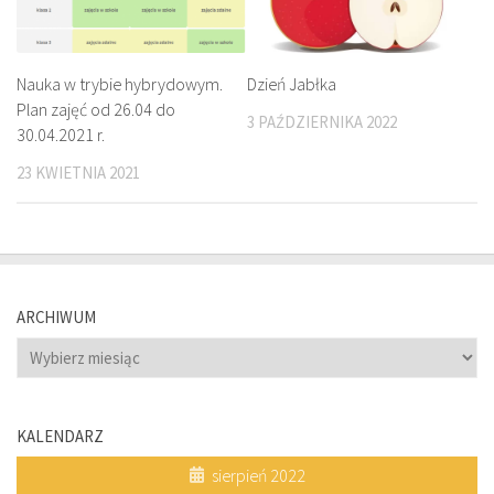
Nauka w trybie hybrydowym.
Dzień Jabłka
Plan zajęć od 26.04 do
3 PAŹDZIERNIKA 2022
30.04.2021 r.
23 KWIETNIA 2021
ARCHIWUM
Archiwum
KALENDARZ
sierpień 2022