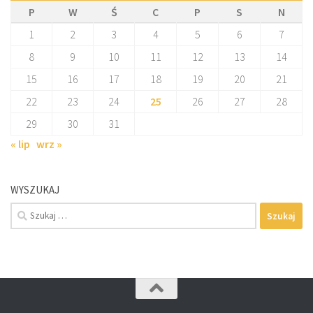
P
W
Ś
C
P
S
N
1
2
3
4
5
6
7
8
9
10
11
12
13
14
15
16
17
18
19
20
21
22
23
24
25
26
27
28
29
30
31
« lip
wrz »
WYSZUKAJ
Szukaj: