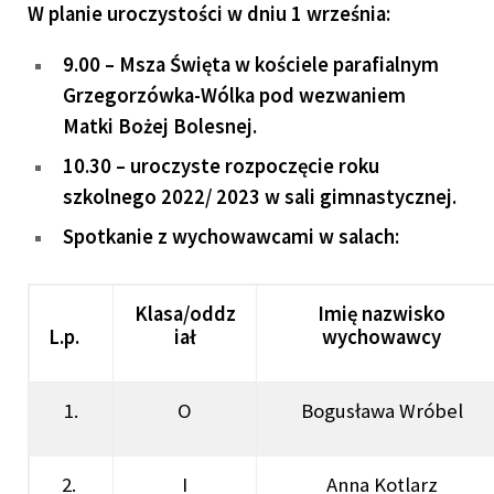
W planie uroczystości w dniu 1 września:
9.00 – Msza Święta w kościele parafialnym
Grzegorzówka-Wólka pod wezwaniem
Matki Bożej Bolesnej.
10.30 – uroczyste rozpoczęcie roku
szkolnego 2022/ 2023 w sali gimnastycznej.
Spotkanie z wychowawcami w salach:
Klasa/oddz
Imię nazwisko
L.p.
iał
wychowawcy
1.
O
Bogusława Wróbel
2.
I
Anna Kotlarz