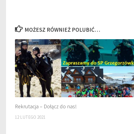
MOŻESZ RÓWNIEŻ POLUBIĆ…
Rekrutacja – Dołącz do nas!
12 LUTEGO 2021