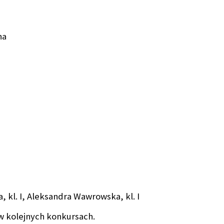
ha
a, kl. I, Aleksandra Wawrowska, kl. I
w kolejnych konkursach.