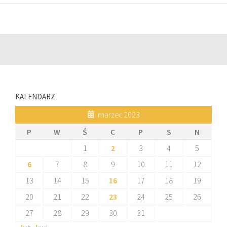
KALENDARZ
marzec 2023
P
W
Ś
C
P
S
N
1
2
3
4
5
6
7
8
9
10
11
12
13
14
15
16
17
18
19
20
21
22
23
24
25
26
27
28
29
30
31