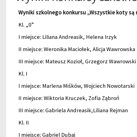
Wyniki szkolnego konkursu „Wszystkie koty są
Kl. „0”
I miejsce: Liliana Andreasik, Helena Irzyk
II miejsce: Weronika Maciołek, Alicja Wawrowska
III miejsce: Mateusz Kozioł, Grzegorz Wawrowski
Kl. I
I miejsce: Marlena Miśków, Wojciech Nowotarski
II miejsce: Wiktoria Kruczek, Zofia Ząbroń
III miejsce: Gabriela Andreasik,Liliana Rejman
Kl. II
I miejsce: Gabriel Dubaj