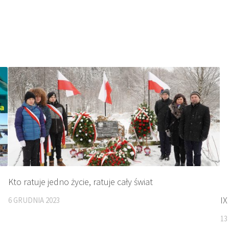
Kto ratuje jedno życie, ratuje cały świat
IX
6 GRUDNIA 2023
13