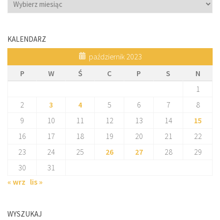
Archiwum
KALENDARZ
październik 2023
P
W
Ś
C
P
S
N
1
2
3
4
5
6
7
8
9
10
11
12
13
14
15
16
17
18
19
20
21
22
23
24
25
26
27
28
29
30
31
« wrz
lis »
WYSZUKAJ