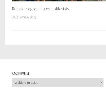
Relacja z egzaminu ósmoklasisty
8 CZERWCA 2022
ARCHIWUM
Archiwum