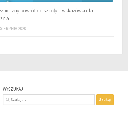
zpieczny powrót do szkoły – wskazówki dla
znia
 SIERPNIA 2020
WYSZUKAJ
Szukaj: