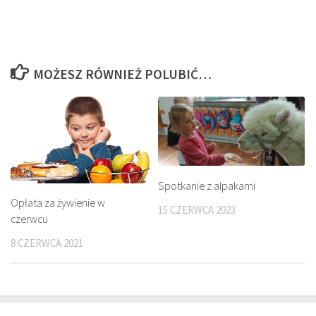
MOŻESZ RÓWNIEŻ POLUBIĆ…
Spotkanie z alpakami
Opłata za żywienie w
15 CZERWCA 2023
czerwcu
8 CZERWCA 2021