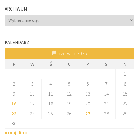
ARCHIWUM
Archiwum
KALENDARZ
czerwiec 2025
P
W
Ś
C
P
S
N
1
2
3
4
5
6
7
8
9
10
11
12
13
14
15
16
17
18
19
20
21
22
23
24
25
26
27
28
29
30
« maj
lip »