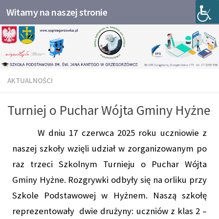
Witamy na naszej stronie
Przejdź do treści
AKTUALNOŚCI
Turniej o Puchar Wójta Gminy Hyżne
W dniu 17 czerwca 2025 roku uczniowie z
naszej szkoły wzięli udział w zorganizowanym po
raz trzeci Szkolnym Turnieju o Puchar Wójta
Gminy Hyżne. Rozgrywki odbyły się na orliku przy
Szkole Podstawowej w Hyżnem. Naszą szkołę
reprezentowały dwie drużyny: uczniów z klas 2 –