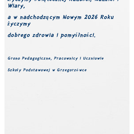
Wiary,
a w
nadchodzącym Nowym 2026 Roku
życzymy
dobrego zdrowia
i pomyślności.
G
rono Pedagogiczne, Pracownicy i Uczniowie
Szkoły Podstawowej w Grzegorzówce