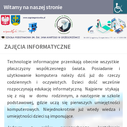
Witamy na naszej stronie
Przejdź do treści
ZAJĘCIA INFORMATYCZNE
Technologie informacyjne przenikają obecnie wszystkie
płaszczyzny współczesnego świata. Posiadanie i
użytkowanie komputera należy dziś już do rzeczy
codziennych i oczywistych. Dzieci dość wcześnie
rozpoczynają edukację informatyczną. Najpierw stykają
się z nią w domu rodzinnym, a następnie w szkole
podstawowej, gdzie uczą się pierwszych umiejętności
komputerowych. Niejednokrotnie już wtedy wiedza i
umiejętności dzieci są imponujące.