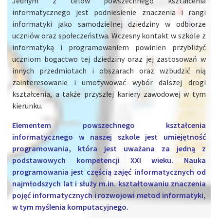
Jednym z celów powszechnego kształcenia
informatycznego jest podniesienie znaczenia i rangi
informatyki jako samodzielnej dziedziny w odbiorze
uczniów oraz społeczeństwa. Wczesny kontakt w szkole z
informatyką i programowaniem powinien przybliżyć
uczniom bogactwo tej dziedziny oraz jej zastosowań w
innych przedmiotach i obszarach oraz wzbudzić nią
zainteresowanie i umotywować wybór dalszej drogi
kształcenia, a także przyszłej kariery zawodowej w tym
kierunku.
Elementem powszechnego kształcenia
informatycznego w naszej szkole jest umiejętność
programowania, która jest uważana za jedną z
podstawowych kompetencji XXI wieku. Nauka
programowania jest częścią zajęć informatycznych od
najmłodszych lat i służy m.in. kształtowaniu znaczenia
pojęć informatycznych i rozwojowi metod informatyki,
w tym myślenia komputacyjnego.