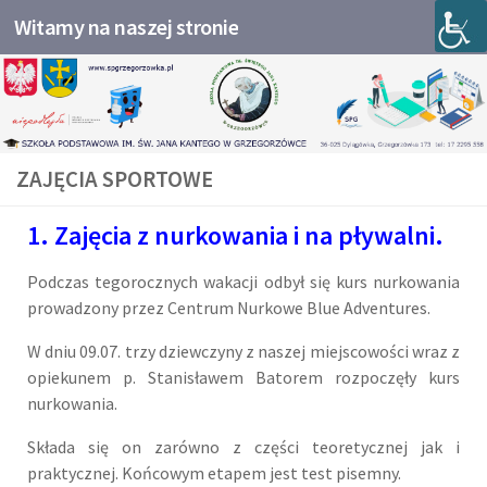
Witamy na naszej stronie
Przejdź do treści
ZAJĘCIA SPORTOWE
1. Zajęcia z nurkowania i na pływalni.
Podczas tegorocznych wakacji odbył się kurs nurkowania
prowadzony przez Centrum Nurkowe Blue Adventures.
W dniu 09.07. trzy dziewczyny z naszej miejscowości wraz z
opiekunem p. Stanisławem Batorem rozpoczęły kurs
nurkowania.
Składa się on zarówno z części teoretycznej jak i
praktycznej. Końcowym etapem jest test pisemny.