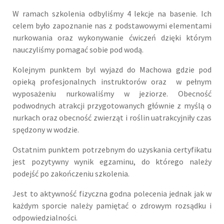
W ramach szkolenia odbyliśmy 4 lekcje na basenie. Ich
celem było zapoznanie nas z podstawowymi elementami
nurkowania oraz wykonywanie ćwiczeń dzięki którym
nauczyliśmy pomagać sobie pod wodą.
Kolejnym punktem byl wyjazd do Machowa gdzie pod
opieką profesjonalnych instruktorów oraz w pełnym
wyposażeniu nurkowaliśmy w jeziorze. Obecność
podwodnych atrakcji przygotowanych głównie z myślą o
nurkach oraz obecność zwierząt i roślin uatrakcyjniły czas
spędzony w wodzie.
Ostatnim punktem potrzebnym do uzyskania certyfikatu
jest pozytywny wynik egzaminu, do którego należy
podejść po zakończeniu szkolenia.
Jest to aktywność fizyczna godna polecenia jednak jak w
każdym sporcie należy pamiętać o zdrowym rozsądku i
odpowiedzialności.