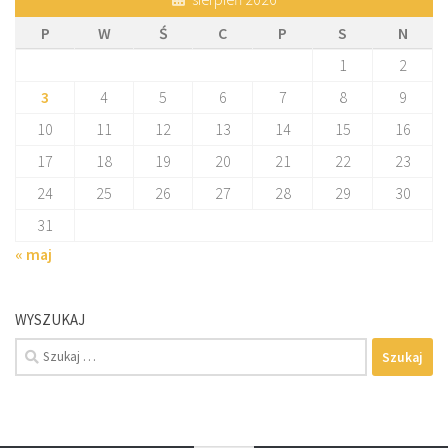
P
W
Ś
C
P
S
N
1
2
3
4
5
6
7
8
9
10
11
12
13
14
15
16
17
18
19
20
21
22
23
24
25
26
27
28
29
30
31
« maj
WYSZUKAJ
Szukaj: