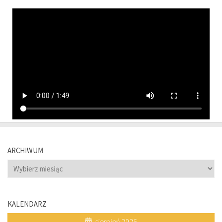
ARCHIWUM
Archiwum
KALENDARZ
sierpień 2026