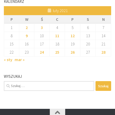
KALENDARZ
luty 2021
P
W
Ś
C
P
S
N
1
2
3
4
5
6
7
8
9
10
11
12
13
14
15
16
17
18
19
20
21
22
23
24
25
26
27
28
« sty
mar »
WYSZUKAJ
Szukaj: