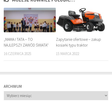
„MAMA I TATA – TO
Zapytanie ofertowe – zakup
NAJLEPSZY ZAWÓD ŚWIATA”
kosiarki typu traktor
16 CZERWCA 2025
15 MARCA 2022
ARCHIWUM
Archiwum