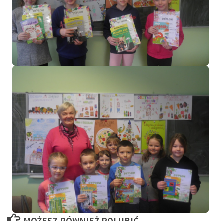
MOŻESZ RÓWNIEŻ POLUBIĆ…