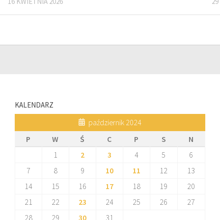
16 KWIETNIA 2026
29
KALENDARZ
październik 2024
P
W
Ś
C
P
S
N
1
2
3
4
5
6
7
8
9
10
11
12
13
14
15
16
17
18
19
20
21
22
23
24
25
26
27
28
29
30
31