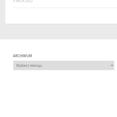
9 MAJA 2022
ARCHIWUM
Archiwum