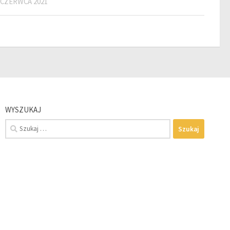
 CZERWCA 2021
WYSZUKAJ
Szukaj: