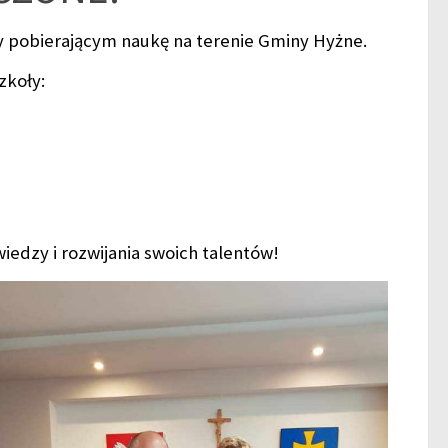
y pobierającym naukę na terenie Gminy Hyżne.
zkoły:
edzy i rozwijania swoich talentów!