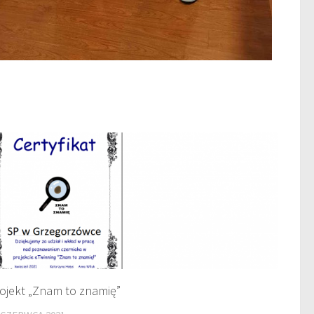
ojekt „Znam to znamię”