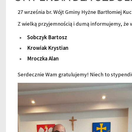
27 września br. Wójt Gminy Hyżne Bartłomiej Ku
Z wielką przyjemnością i dumą informujemy, że w
Sobczyk Bartosz
Krowiak Krystian
Mroczka Alan
Serdecznie Wam gratulujemy! Niech to stypendi