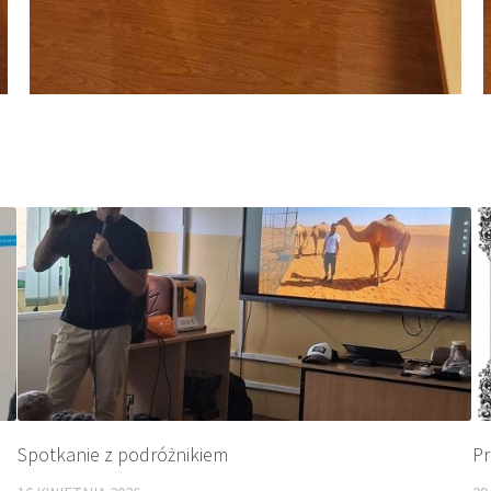
Spotkanie z podróżnikiem
Pr