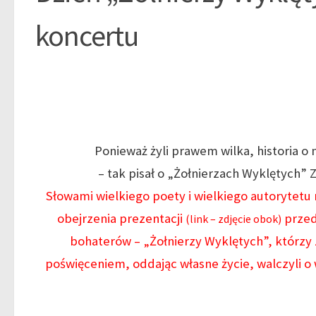
koncertu
Ponieważ żyli prawem wilka, historia o 
– tak pisał o „Żołnierzach Wyklętych” 
Słowami wielkiego poety i wielkiego autorytet
obejrzenia prezentacji
przeds
(link – zdjęcie obok)
bohaterów – „Żołnierzy Wyklętych”, którzy
poświęceniem, oddając własne życie, walczyli o 