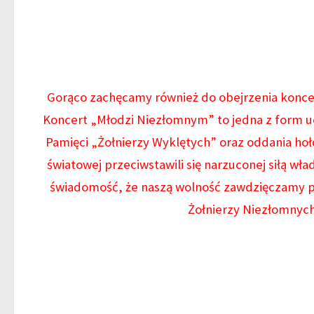
Gorąco zachęcamy również do obejrzenia konce
Koncert „Młodzi Niezłomnym” to jedna z form 
Pamięci „Żołnierzy Wyklętych” oraz oddania hołd
światowej przeciwstawili się narzuconej siłą w
świadomość, że naszą wolność zawdzięczamy p
Żołnierzy Niezłomnych