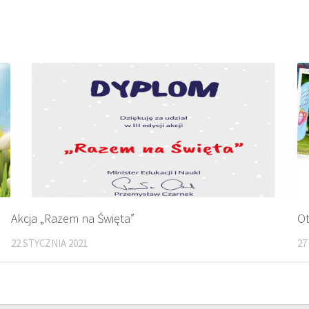
Akcja „Razem na Święta”
Ot
22 STYCZNIA 2021
27