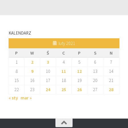
KALENDARZ
luty 2021
P
W
Ś
C
P
S
N
1
2
3
4
5
6
7
8
9
10
11
12
13
14
15
16
17
18
19
20
21
22
23
24
25
26
27
28
« sty
mar »