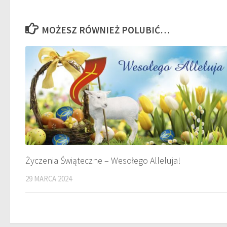
MOŻESZ RÓWNIEŻ POLUBIĆ…
Życzenia Świąteczne – Wesołego Alleluja!
29 MARCA 2024