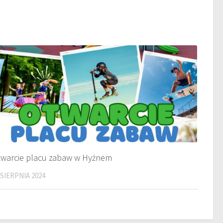
warcie placu zabaw w Hyżnem
 SIERPNIA 2024