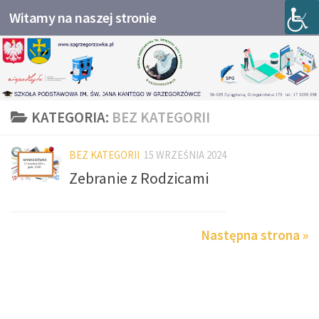
Witamy na naszej stronie
Przejdź do treści
KATEGORIA:
BEZ KATEGORII
BEZ KATEGORII
15 WRZEŚNIA 2024
Zebranie z Rodzicami
Następna strona »