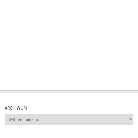
ARCHIWUM
Archiwum