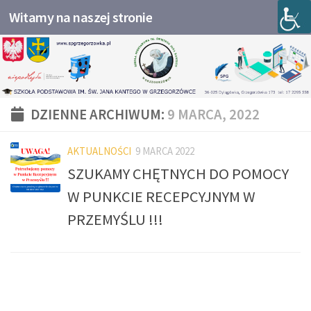
Witamy na naszej stronie
Przejdź do treści
DZIENNE ARCHIWUM:
9 MARCA, 2022
AKTUALNOŚCI
9 MARCA 2022
SZUKAMY CHĘTNYCH DO POMOCY
W PUNKCIE RECEPCYJNYM W
PRZEMYŚLU !!!