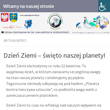
Witamy na naszej stronie
Przejdź do treści
AKTUALNOŚCI
Dzień Ziemi – święto naszej planety!
Dzień Ziemi obchodzimy co roku 22 kwietnia. To
wyjątkowy dzień, w którym zwracamy szczególną uwagę
na stan naszej planety i celebrujemy jej piękno.
Tegoroczne obchody odbywają się pod hasłem „Planeta
kontra tworzywa sztuczne”, co podkreśla wagę walki z
zanieczyszczeniem plastikiem.
Dzień Ziemi to czas na refleksję nad naszym wpływem na