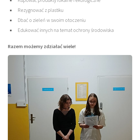
Kupować produkty lokalne i ekologiczne
Rezygnować z plastiku
Dbać o zieleń w swoim otoczeniu
Edukować innych na temat ochrony środowiska
Razem możemy zdziałać wiele!