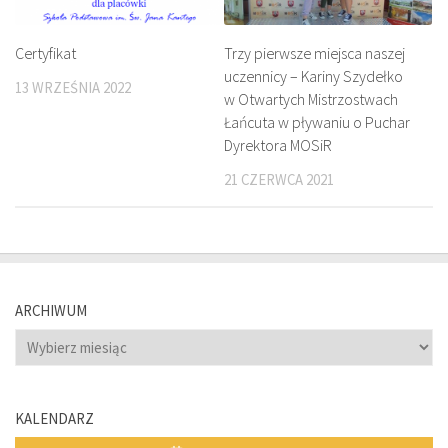
Certyfikat
Trzy pierwsze miejsca naszej
uczennicy – Kariny Szydełko
13 WRZEŚNIA 2022
w Otwartych Mistrzostwach
Łańcuta w pływaniu o Puchar
Dyrektora MOSiR
21 CZERWCA 2021
ARCHIWUM
Archiwum
KALENDARZ