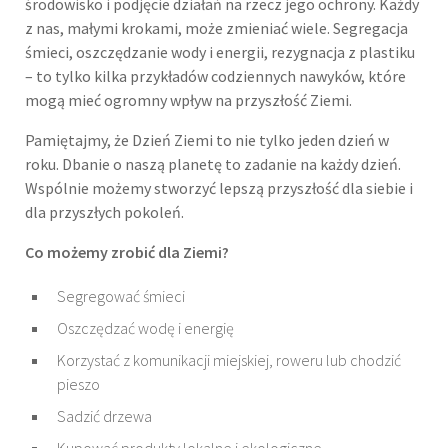
środowisko i podjęcie działań na rzecz jego ochrony. Każdy
z nas, małymi krokami, może zmieniać wiele. Segregacja
śmieci, oszczędzanie wody i energii, rezygnacja z plastiku
– to tylko kilka przykładów codziennych nawyków, które
mogą mieć ogromny wpływ na przyszłość Ziemi.
Pamiętajmy, że Dzień Ziemi to nie tylko jeden dzień w
roku. Dbanie o naszą planetę to zadanie na każdy dzień.
Wspólnie możemy stworzyć lepszą przyszłość dla siebie i
dla przyszłych pokoleń.
Co możemy zrobić dla Ziemi?
Segregować śmieci
Oszczędzać wodę i energię
Korzystać z komunikacji miejskiej, roweru lub chodzić
pieszo
Sadzić drzewa