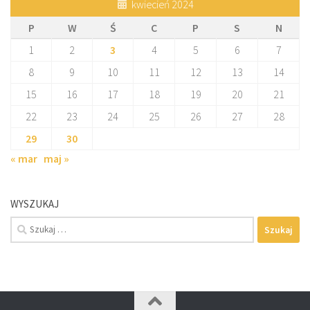
kwiecień 2024
P
W
Ś
C
P
S
N
1
2
3
4
5
6
7
8
9
10
11
12
13
14
15
16
17
18
19
20
21
22
23
24
25
26
27
28
29
30
« mar
maj »
WYSZUKAJ
Szukaj: