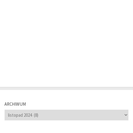
ARCHIWUM
Archiwum