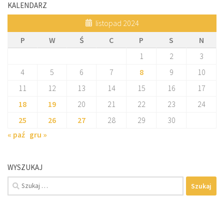
KALENDARZ
listopad 2024
P
W
Ś
C
P
S
N
1
2
3
4
5
6
7
8
9
10
11
12
13
14
15
16
17
18
19
20
21
22
23
24
25
26
27
28
29
30
« paź
gru »
WYSZUKAJ
Szukaj: