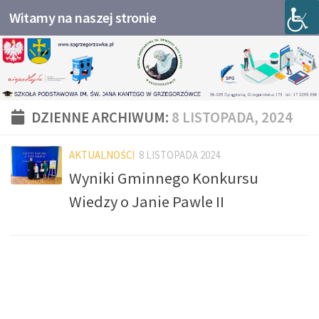
Witamy na naszej stronie
Przejdź do treści
DZIENNE ARCHIWUM:
8 LISTOPADA, 2024
AKTUALNOŚCI
8 LISTOPADA 2024
Wyniki Gminnego Konkursu
Wiedzy o Janie Pawle II