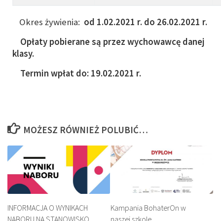
Okres żywienia:
od 1.02.2021 r. do 26.02.2021 r.
Opłaty pobierane są przez wychowawcę danej
klasy.
Termin wpłat do: 19.02.2021 r.
MOŻESZ RÓWNIEŻ POLUBIĆ…
INFORMACJA O WYNIKACH
Kampania BohaterOn w
NABORU NA STANOWISKO
naszej szkole