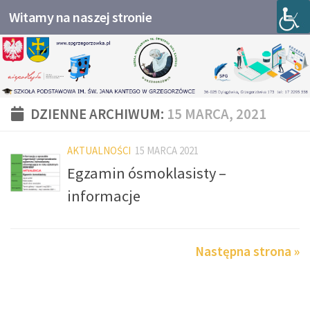
Witamy na naszej stronie
Przejdź do treści
DZIENNE ARCHIWUM:
15 MARCA, 2021
AKTUALNOŚCI
15 MARCA 2021
Egzamin ósmoklasisty –
informacje
Następna strona »