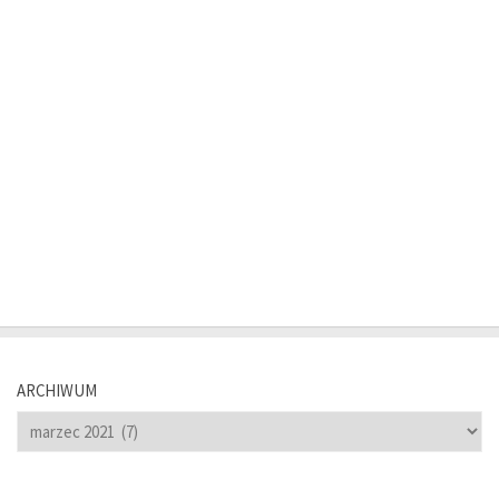
ARCHIWUM
Archiwum