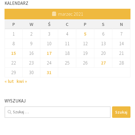
KALENDARZ
marzec 2021
P
W
Ś
C
P
S
N
1
2
3
4
5
6
7
8
9
10
11
12
13
14
15
16
17
18
19
20
21
22
23
24
25
26
27
28
29
30
31
« lut
kwi »
WYSZUKAJ
Szukaj: