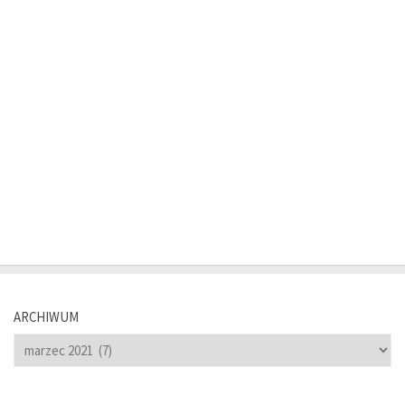
ARCHIWUM
Archiwum