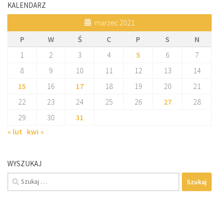
KALENDARZ
marzec 2021
P
W
Ś
C
P
S
N
1
2
3
4
5
6
7
8
9
10
11
12
13
14
15
16
17
18
19
20
21
22
23
24
25
26
27
28
29
30
31
« lut
kwi »
WYSZUKAJ
Szukaj: