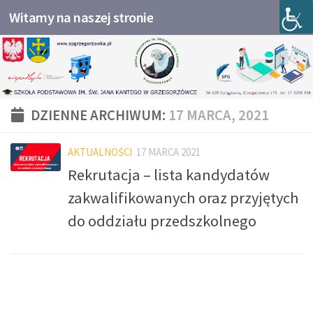
Witamy na naszej stronie
Przejdź do treści
DZIENNE ARCHIWUM:
17 MARCA, 2021
AKTUALNOŚCI
17 MARCA 2021
Rekrutacja – lista kandydatów
zakwalifikowanych oraz przyjętych
do oddziału przedszkolnego