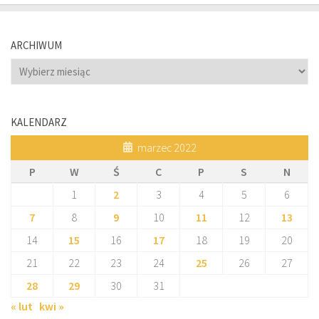
ARCHIWUM
Archiwum
KALENDARZ
marzec 2022
P
W
Ś
C
P
S
N
1
2
3
4
5
6
7
8
9
10
11
12
13
14
15
16
17
18
19
20
21
22
23
24
25
26
27
28
29
30
31
« lut
kwi »