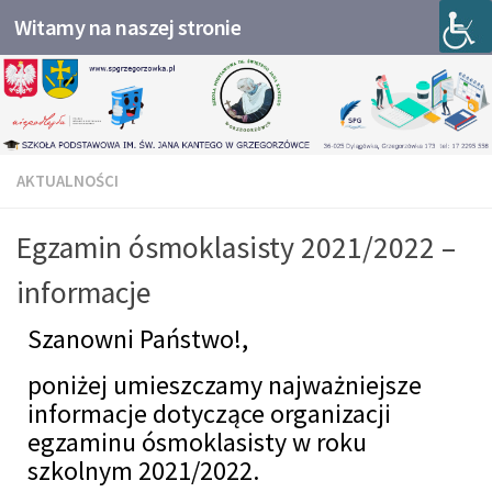
Witamy na naszej stronie
Przejdź do treści
AKTUALNOŚCI
Egzamin ósmoklasisty 2021/2022 –
informacje
Szanowni Państwo!,
poniżej umieszczamy najważniejsze
informacje dotyczące organizacji
egzaminu ósmoklasisty w roku
szkolnym 2021/2022.